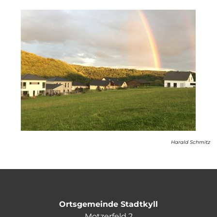
Harald Schmitz
Ortsgemeinde Stadtkyll
Motzerfeld 2