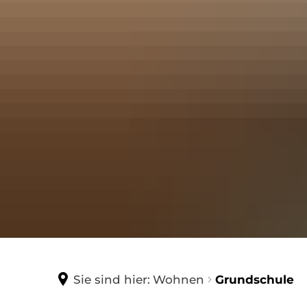
Satzungen/Gebühren/Beiträ
Steuersätze
Vereine/Institutionen
Kontakt
Sie sind hier:
Wohnen
Grundschule