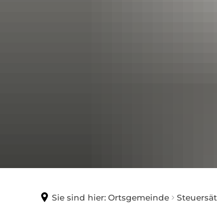
Satzungen/Gebühren/Beiträ
Steuersätze
Vereine/Institutionen
Kontakt
Sie sind hier:
Ortsgemeinde
Steuersä