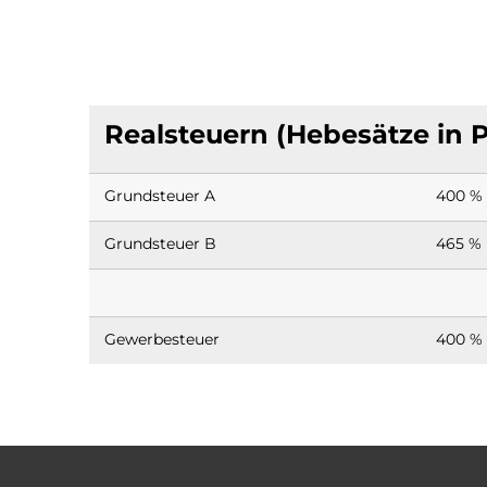
Realsteuern
Realsteuern (Hebesätze in 
Grundsteuer A
400 %
Grundsteuer B
465 %
Gewerbesteuer
400 %